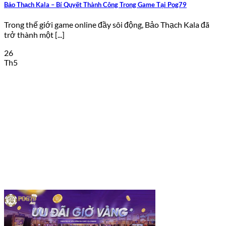
Bảo Thạch Kala – Bí Quyết Thành Công Trong Game Tại Pog79
Ví dụ, trong năm 2024,
Pog79
đã triển khai chiến dịch
“Chơi Có Trách Nhiệm” tại 10 quốc gia, thu hút hơn
Trong thế giới game online đầy sôi động, Bảo Thạch Kala đã
200.000 người tham gia các buổi hội thảo trực tuyến về
trở thành một [...]
quản lý tài chính khi cá cược.
Tại nhà cái này
, sự an toàn và
trải nghiệm của người chơi luôn được đặt lên hàng đầu.
26
Th5
Tại Sao Pog79 Lại Thu Hút Hàng Triệu
Người Dùng?
Sự thành công của nhà cái
Pog79
không phải ngẫu nhiên.
Dưới đây là những lý do chính khiến nền tảng này đã trở
thành một lựa chọn hàng đầu:
Giao Diện Lành Mạnh Và Tốc Độ Tải Cực
Nhanh
Một trong những yếu tố quan trọng
ghi điểm là giao diện
được tối ưu hóa cho cả máy tính và điện thoại di động.
Theo báo cáo từ Google PageSpeed Insights (2024), nền
tảng này
đạt điểm số 92/100 về hiệu suất trên thiết bị di
động, vượt xa nhiều nền tảng khác trong cùng lĩnh vực.