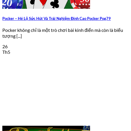
giảm thiểu nguy cơ truy cập trái phép.
Dẫn Chứng Cụ Thể
Pocker – Hé Lộ Sức Hút Và Trải Nghiệm Đỉnh Cao Pocker Pog79
Một báo cáo từ Cybersecurity Ventures (2024) cho thấy
Pocker không chỉ là một trò chơi bài kinh điển mà còn là biểu
60% người dùng lo ngại về an toàn dữ liệu khi sử dụng các
tượng [...]
nền tảng trực tuyến. Tuy nhiên, nền tảng này
đã xây dựng
niềm tin bằng cách công khai các chứng nhận bảo mật và
26
nhận được đánh giá 4.8/5 từ Trustpilot, dựa trên hơn
Th5
10.000 lượt đánh giá.