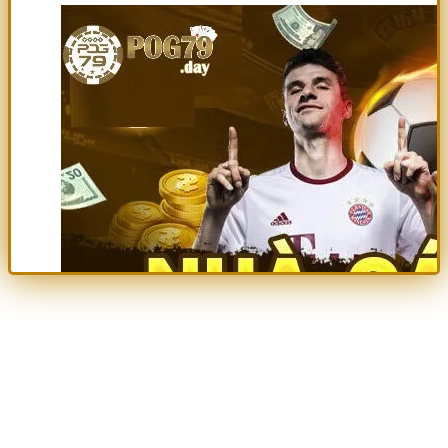
Pog79 Là Gì? Hiểu Biết Về Nền Tảng Đột Phá Này