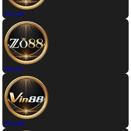
Đặt vic88
Đặt zo88
Đặt vin88