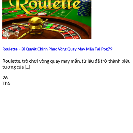
Pog79 Và Sự An Toàn Của Người Dùng
Roulette – Bí Quyết Chinh Phục Vòng Quay May Mắn Tại Pog79
So Sánh Pog79 Với Các Nền Tảng
Roulette, trò chơi vòng quay may mắn, từ lâu đã trở thành biểu
Khác
tượng của [...]
Để hiểu rõ hơn về vị thế của
Pog79
, hãy cùng so sánh với
26
một số nền tảng giải trí trực tuyến khác:
Th5
Nền Tảng
Nền Tảng
Tiêu Chí
Pog79
A
B
Số Lượng Trò
500+
300+
400+
Chơi
Tốc Độ Tải
0.8 giây
1.2 giây
1.0 giây
Trang
Lên đến 50% giá trị
20% giá trị
30% giá trị