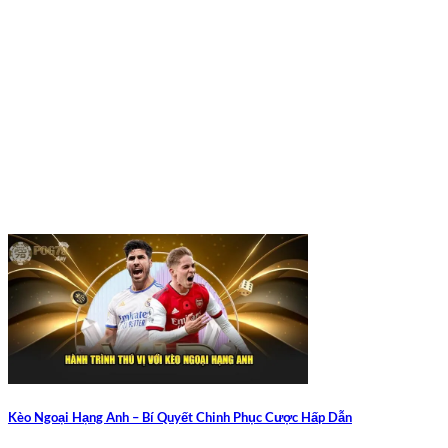
Lan, một nhân viên văn phòng 30 tuổi, chia sẻ: “Tôi bắt đầu
sử dụng
Pog79
để chơi game giải trí sau giờ làm. Chỉ với 10
phút đăng ký, tôi đã nhận được phần thưởng chào mừng
và bắt đầu chơi ngay. Giao diện rất dễ dùng, và tôi thích
cách
Pog79
luôn có các sự kiện mới.”
Cách Đăng Ký Pog79 Trên Điện Thoại
– Tiện Lợi Mọi Lúc Mọi Nơi
Nếu bạn thích chơi cá cược trên điện thoại,
Đăng Ký Tại
Pog79
qua ứng dụng di động là lựa chọn tuyệt vời. Theo
pog79top.com, hơn 60% người chơi sử dụng ứng dụng di
động nhờ tính tiện lợi. Dưới đây là các bước
Đăng Ký
Pog79
trên điện thoại:
Bước 1: Tải Ứng Dụng Pog79
Truy cập App Store (iOS) hoặc Google Play (Android) để tải
ứng dụng Pog79. Bạn cũng có thể quét mã QR trên trang
Kèo Ngoại Hạng Anh – Bí Quyết Chinh Phục Cược Hấp Dẫn
chủ Pog79 để tải trực tiếp. Đảm bảo thiết bị chơi của bạn