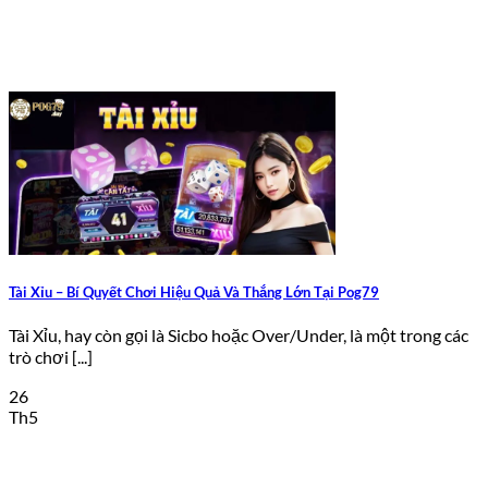
Khuyến Mãi
nạp
nạp
nạp
SSL 256-bit, xác
SSL 128-
SSL 256-
Bảo Mật
minh hai lớp
bit
bit
Từ bảng so sánh trên, có thể thấy
Pog79
vượt trội ở cả số
lượng trò chơi, tốc độ tải và các chương trình khuyến mãi,
giúp nó trở thành lựa chọn hàng đầu.
Tính Năng Độc Đáo Của Pog79: Khám
Phá Thế Giới Giải Trí Mới
Ngoài những điểm mạnh đã đề cập,
Pog79
còn sở hữu
Tài Xỉu – Bí Quyết Chơi Hiệu Quả Và Thắng Lớn Tại Pog79
nhiều tính năng độc đáo giúp nó khác biệt so với các nền
tảng khác:
Tài Xỉu, hay còn gọi là Sicbo hoặc Over/Under, là một trong các
trò chơi [...]
Tùy Chỉnh Trải Nghiệm Cá Nhân Hóa
26
Pog79
sử dụng công nghệ AI để gợi ý nội dung phù hợp với
Th5
sở thích của từng người dùng. Theo thống kê, 65% người
dùng cho biết các gợi ý
phù hợp với sở thích của họ, giúp
tiết kiệm thời gian tìm kiếm. Ví dụ, nếu bạn yêu thích các