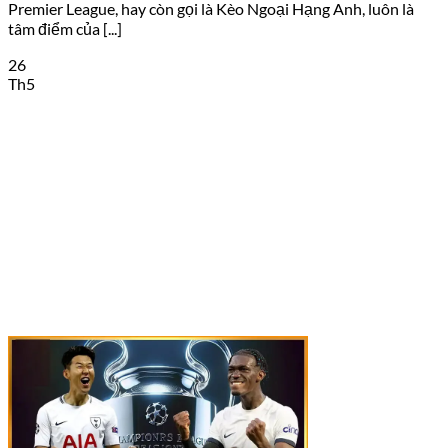
có kết nối internet ổn định.
Premier League, hay còn gọi là Kèo Ngoại Hạng Anh, luôn là
tâm điểm của [...]
Bước 2: Mở Ứng Dụng Và Chọn Đăng Ký
Pog79
26
Th5
Mở ứng dụng, nhấn vào nút
Đăng Ký Pog79
hiển thị trên
màn hình chính.
Bước 3: Điền Biểu Mẫu Đăng Ký
Tương tự như trên máy tính, bạn cần cung cấp thông tin cá
nhân chính xác. Hãy kiểm tra kỹ để tránh sai sót, vì theo
pog79.ltd, 10% trường hợp đăng ký thất bại do nhập sai số
điện thoại hoặc email.
Bước 4: Xác Nhận OTP
Nhập mã OTP được gửi về điện thoại hoặc email của bạn
để hoàn tất. Sau khi xác nhận, tài khoản của bạn sẽ được
kích hoạt tham gia chơi ngay lập tức.
Bước 5: Đăng Nhập Và Trải Nghiệm Tham Gia
Chơi