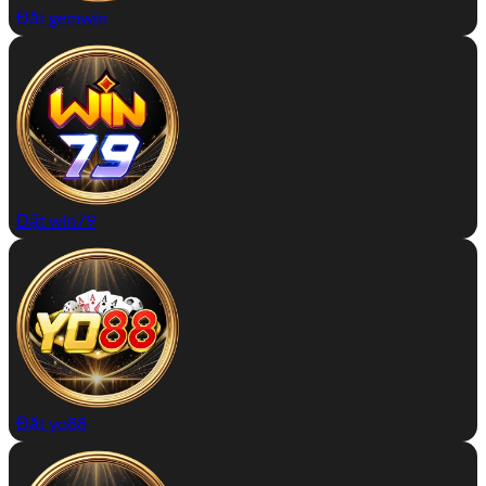
Đặt gemwin
Đặt win79
Đặt yo88