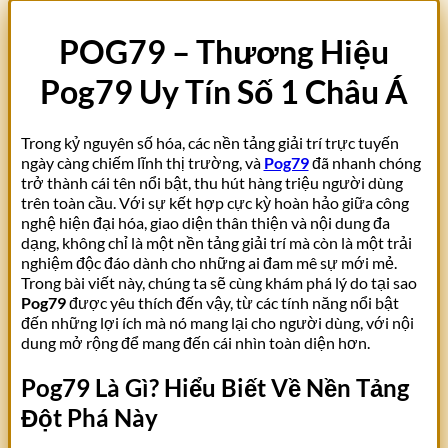
POG79 – Thương Hiệu
Pog79 Uy Tín Số 1 Châu Á
Trong kỷ nguyên số hóa, các nền tảng giải trí trực tuyến
ngày càng chiếm lĩnh thị trường, và
Pog79
đã nhanh chóng
trở thành cái tên nổi bật, thu hút hàng triệu người dùng
trên toàn cầu. Với sự kết hợp cực kỳ hoàn hảo giữa công
nghệ hiện đại hóa, giao diện thân thiện và nội dung đa
dạng, không chỉ là một nền tảng giải trí mà còn là một trải
nghiệm độc đáo dành cho những ai đam mê sự mới mẻ.
Trong bài viết này, chúng ta sẽ cùng khám phá lý do tại sao
Pog79
được yêu thích đến vậy, từ các tính năng nổi bật
đến những lợi ích mà nó mang lại cho người dùng, với nội
dung mở rộng để mang đến cái nhìn toàn diện hơn.
Pog79 Là Gì? Hiểu Biết Về Nền Tảng
Đột Phá Này