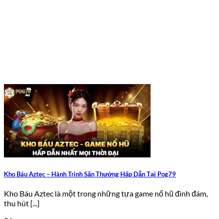
chỉ mất 5 phút để làm quen với
Pog79
và bắt đầu tham gia
các trò chơi yêu thích. Mọi thứ đều rất dễ sử dụng!”
Sứ Mệnh Và Giá Trị Cốt Lõi Của
Pog79
Kho Báu Aztec – Hành Trình Săn Thưởng Hấp Dẫn Tại Pog79
Kho Báu Aztec là một trong những tựa game nổ hũ đình đám,
thu hút [...]